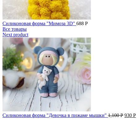
Силиконовая форма "Мимоза 3D"
688
Р
Все товары
Next product
Силиконовая форма "Девочка в пижаме мышки"
1,100
Р
930
Р