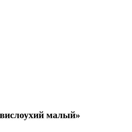
 вислоухий малый»