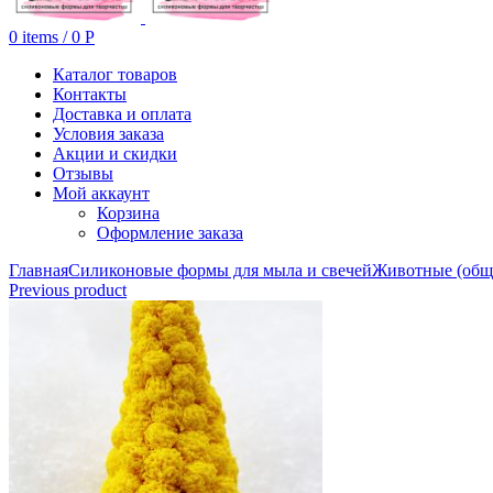
0
items
/
0
Р
Каталог товаров
Контакты
Доставка и оплата
Условия заказа
Акции и скидки
Отзывы
Мой аккаунт
Корзина
Оформление заказа
Главная
Силиконовые формы для мыла и свечей
Животные (общ
Previous product