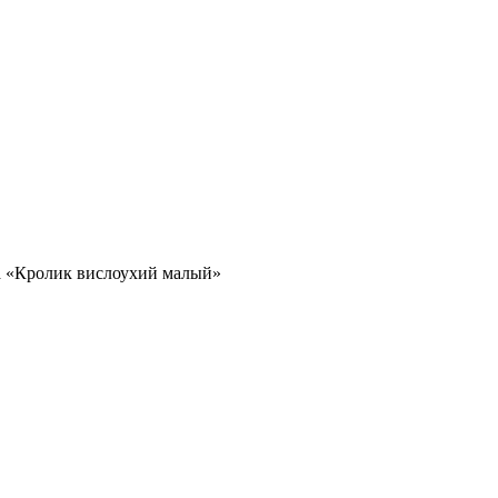
 «Кролик вислоухий малый»