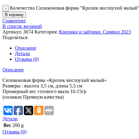
Количество Силиконовая форма "Кролик вислоухий малый
В корзину
Сравнение
В список желаний
Артикул:
З074
Категория:
Кролики и зайчики. Символ 2023
Поделиться
Описание
Детали
Отзывы (0)
Описание
Силиконовая форма «Кролик вислоухий малый»
Размеры : высота 3,5 см, длина 5,5 см
Примерный вес готового мыла 10-15гр
(силикон Премиум качества)
Детали
Вес
200 g
Отзывы (0)