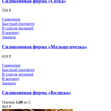
Силиконовая форма «Соска»
550
Р
Сравнение
Быстрый просмотр
В список желаний
В корзину
Закрыть
Силиконовая форма «Малыш-пчелка»
619
Р
Сравнение
Быстрый просмотр
В список желаний
В корзину
Закрыть
Силиконовая форма «Коляска»
Оценка
1.00
из 5
963
Р