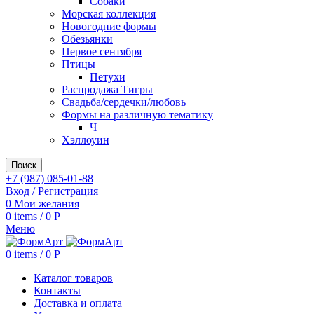
Собаки
Морская коллекция
Новогодние формы
Обезьянки
Первое сентября
Птицы
Петухи
Распродажа Тигры
Свадьба/сердечки/любовь
Формы на различную тематику
Ч
Хэллоуин
Поиск
+7 (987) 085-01-88
Вход / Регистрация
0
Мои желания
0
items
/
0
Р
Меню
0
items
/
0
Р
Каталог товаров
Контакты
Доставка и оплата