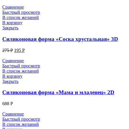
Сравнение
Быстрый просмотр
В список желаний
В корзину
Закрыть
Силиконовая форма «Соска хрустальная» 3D
275
Р
195
Р
Сравнение
Быстрый просмотр
В список желаний
В корзину
Закрыть
Силиконовая форма «Мама и младенец» 2D
688
Р
Сравнение
Быстрый просмотр
В список желаний