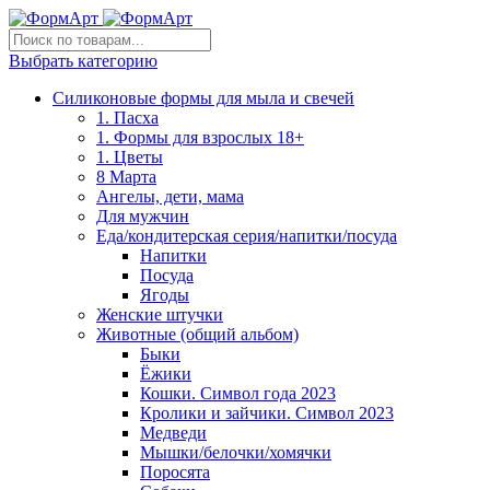
Выбрать категорию
Силиконовые формы для мыла и свечей
1. Пасха
1. Формы для взрослых 18+
1. Цветы
8 Марта
Ангелы, дети, мама
Для мужчин
Еда/кондитерская серия/напитки/посуда
Напитки
Посуда
Ягоды
Женские штучки
Животные (общий альбом)
Быки
Ёжики
Кошки. Символ года 2023
Кролики и зайчики. Символ 2023
Медведи
Мышки/белочки/хомячки
Поросята