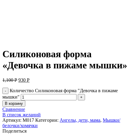
Нажмите, чтобы увеличить
Силиконовая форма
«Девочка в пижаме мышки»
1,100
Р
930
Р
Количество Силиконовая форма "Девочка в пижаме
мышки"
В корзину
Сравнение
В список желаний
Артикул:
М017
Категории:
Ангелы, дети, мама
,
Мышки/
белочки/хомячки
Поделиться