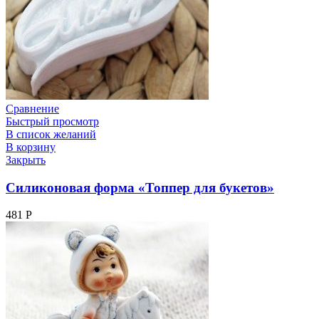
Сравнение
Быстрый просмотр
В список желаний
В корзину
Закрыть
Силиконовая форма «Топпер для букетов»
481
Р