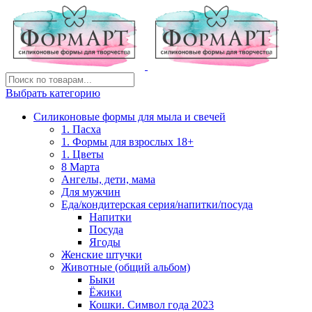
Выбрать категорию
Силиконовые формы для мыла и свечей
1. Пасха
1. Формы для взрослых 18+
1. Цветы
8 Марта
Ангелы, дети, мама
Для мужчин
Еда/кондитерская серия/напитки/посуда
Напитки
Посуда
Ягоды
Женские штучки
Животные (общий альбом)
Быки
Ёжики
Кошки. Символ года 2023