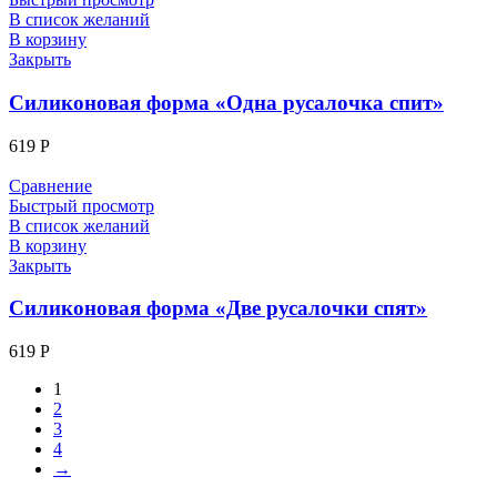
В список желаний
В корзину
Закрыть
Силиконовая форма «Одна русалочка спит»
619
Р
Сравнение
Быстрый просмотр
В список желаний
В корзину
Закрыть
Силиконовая форма «Две русалочки спят»
619
Р
1
2
3
4
→