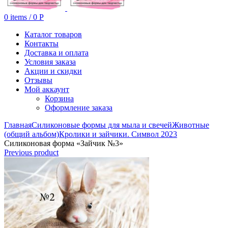
0
items
/
0
Р
Каталог товаров
Контакты
Доставка и оплата
Условия заказа
Акции и скидки
Отзывы
Мой аккаунт
Корзина
Оформление заказа
Главная
Силиконовые формы для мыла и свечей
Животные
(общий альбом)
Кролики и зайчики. Символ 2023
Силиконовая форма «Зайчик №3»
Previous product