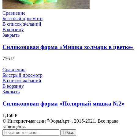
Сравнение
Быстрый просмотр
В список желаний
В корзину
Закрыть
Силиконовая форма «Мишка холмарк в цветке»
756
Р
Сравнение
Быстрый просмотр
В список желаний
В корзину
Закрыть
Силиконовая форма «Полярный мишка №2»
1,160
Р
© Интернет-магазин "ФормАрт", 2015-2021. Все права
защищены.
Поиск