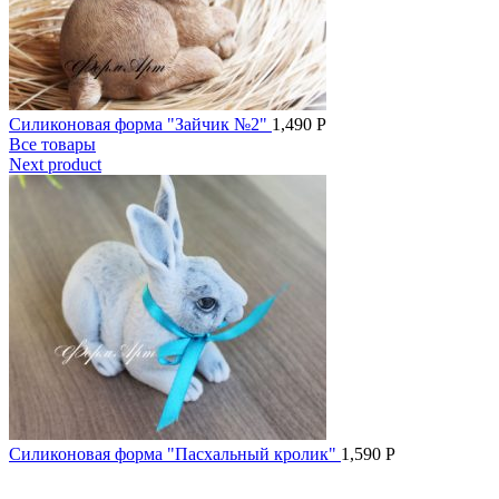
Силиконовая форма "Зайчик №2"
1,490
Р
Все товары
Next product
Силиконовая форма "Пасхальный кролик"
1,590
Р