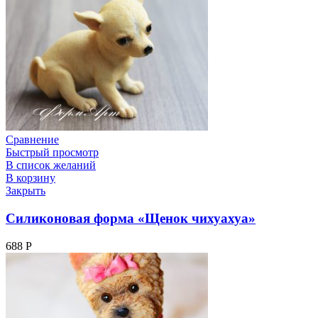
Сравнение
Быстрый просмотр
В список желаний
В корзину
Закрыть
Силиконовая форма «Щенок чихуахуа»
688
Р