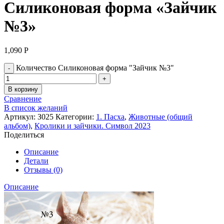
Силиконовая форма «Зайчик
№3»
1,090
Р
Количество Силиконовая форма "Зайчик №3"
В корзину
Сравнение
В список желаний
Артикул:
З025
Категории:
1. Пасха
,
Животные (общий
альбом)
,
Кролики и зайчики. Символ 2023
Поделиться
Описание
Детали
Отзывы (0)
Описание