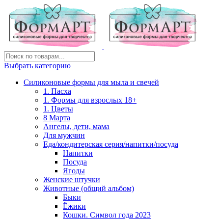
Выбрать категорию
Силиконовые формы для мыла и свечей
1. Пасха
1. Формы для взрослых 18+
1. Цветы
8 Марта
Ангелы, дети, мама
Для мужчин
Еда/кондитерская серия/напитки/посуда
Напитки
Посуда
Ягоды
Женские штучки
Животные (общий альбом)
Быки
Ёжики
Кошки. Символ года 2023