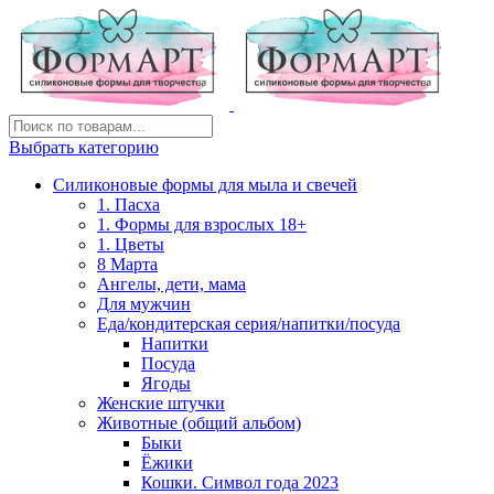
Выбрать категорию
Силиконовые формы для мыла и свечей
1. Пасха
1. Формы для взрослых 18+
1. Цветы
8 Марта
Ангелы, дети, мама
Для мужчин
Еда/кондитерская серия/напитки/посуда
Напитки
Посуда
Ягоды
Женские штучки
Животные (общий альбом)
Быки
Ёжики
Кошки. Символ года 2023