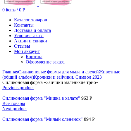
0
items
/
0
Р
Каталог товаров
Контакты
Доставка и оплата
Условия заказа
Акции и скидки
Отзывы
Мой аккаунт
Корзина
Оформление заказа
Главная
Силиконовые формы для мыла и свечей
Животные
(общий альбом)
Кролики и зайчики. Символ 2023
Силиконовая форма «Зайчики маленькие трио»
Previous product
Силиконовая форма "Мишка в халате"
963
Р
Все товары
Next product
Силиконовая форма "Милый олененок"
894
Р