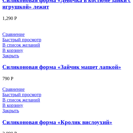
Силиконовая форма «Девочка в костюме зайки с
игрушкой» лежит
1,290
Р
Сравнение
Быстрый просмотр
В список желаний
В корзину
Закрыть
Силиконовая форма «Зайчик машет лапкой»
790
Р
Сравнение
Быстрый просмотр
В список желаний
В корзину
Закрыть
Силиконовая форма «Кролик вислоухий»