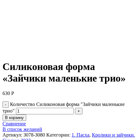
Нажмите, чтобы увеличить
Силиконовая форма
«Зайчики маленькие трио»
630
Р
Количество Силиконовая форма "Зайчики маленькие
трио"
В корзину
Сравнение
В список желаний
Артикул:
З078-З080
Категории:
1. Пасха
,
Кролики и зайчики.