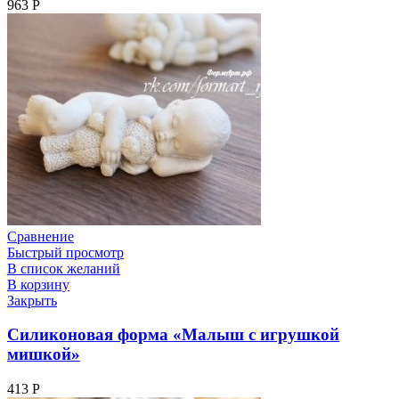
963
Р
Сравнение
Быстрый просмотр
В список желаний
В корзину
Закрыть
Силиконовая форма «Малыш с игрушкой
мишкой»
413
Р