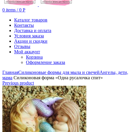
0
items
/
0
Р
Каталог товаров
Контакты
Доставка и оплата
Условия заказа
Акции и скидки
Отзывы
Мой аккаунт
Корзина
Оформление заказа
Главная
Силиконовые формы для мыла и свечей
Ангелы, дети,
мама
Силиконовая форма «Одна русалочка спит»
Previous product