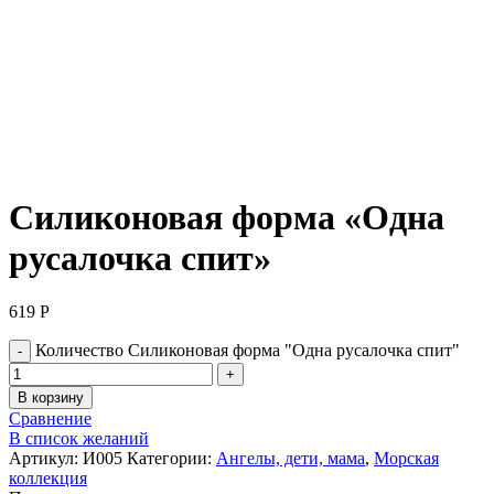
Нажмите, чтобы увеличить
Силиконовая форма «Одна
русалочка спит»
619
Р
Количество Силиконовая форма "Одна русалочка спит"
В корзину
Сравнение
В список желаний
Артикул:
И005
Категории:
Ангелы, дети, мама
,
Морская
коллекция