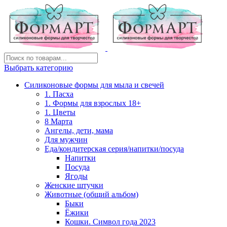
Выбрать категорию
Силиконовые формы для мыла и свечей
1. Пасха
1. Формы для взрослых 18+
1. Цветы
8 Марта
Ангелы, дети, мама
Для мужчин
Еда/кондитерская серия/напитки/посуда
Напитки
Посуда
Ягоды
Женские штучки
Животные (общий альбом)
Быки
Ёжики
Кошки. Символ года 2023