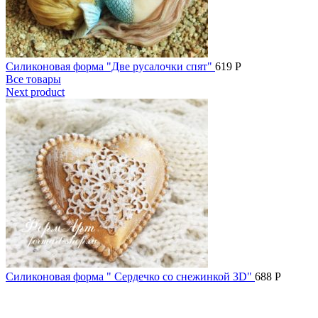
Силиконовая форма "Две русалочки спят"
619
Р
Все товары
Next product
Силиконовая форма " Сердечко со снежинкой 3D"
688
Р