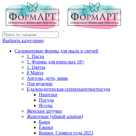
Выбрать категорию
Силиконовые формы для мыла и свечей
1. Пасха
1. Формы для взрослых 18+
1. Цветы
8 Марта
Ангелы, дети, мама
Для мужчин
Еда/кондитерская серия/напитки/посуда
Напитки
Посуда
Ягоды
Женские штучки
Животные (общий альбом)
Быки
Ёжики
Кошки. Символ года 2023