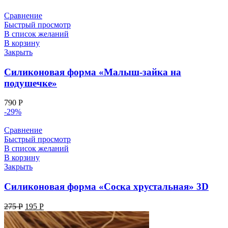
Сравнение
Быстрый просмотр
В список желаний
В корзину
Закрыть
Силиконовая форма «Малыш-зайка на
подушечке»
790
Р
-29%
Сравнение
Быстрый просмотр
В список желаний
В корзину
Закрыть
Силиконовая форма «Соска хрустальная» 3D
275
Р
195
Р