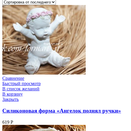
Сравнение
Быстрый просмотр
В список желаний
В корзину
Закрыть
Силиконовая форма «Ангелок поднял ручки»
619
Р