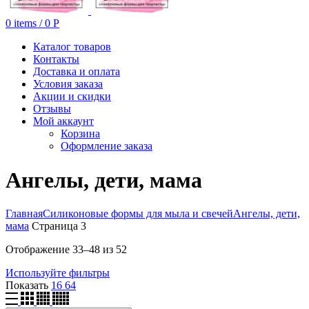
0
items
/
0
Р
Каталог товаров
Контакты
Доставка и оплата
Условия заказа
Акции и скидки
Отзывы
Мой аккаунт
Корзина
Оформление заказа
Ангелы, дети, мама
Главная
Силиконовые формы для мыла и свечей
Ангелы, дети,
мама
Страница 3
Отображение 33–48 из 52
Используйте фильтры
Показать
16
64