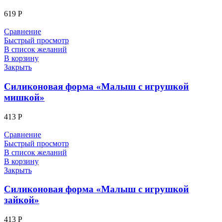
619
Р
Сравнение
Быстрый просмотр
В список желаний
В корзину
Закрыть
Силиконовая форма «Малыш с игрушкой
мишкой»
413
Р
Сравнение
Быстрый просмотр
В список желаний
В корзину
Закрыть
Силиконовая форма «Малыш с игрушкой
зайкой»
413
Р