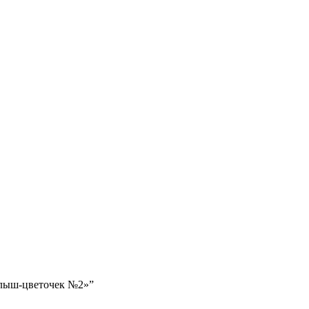
алыш-цветочек №2»”