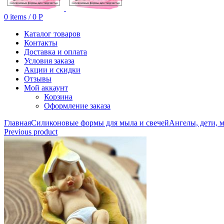
0
items
/
0
Р
Каталог товаров
Контакты
Доставка и оплата
Условия заказа
Акции и скидки
Отзывы
Мой аккаунт
Корзина
Оформление заказа
Главная
Силиконовые формы для мыла и свечей
Ангелы, дети, 
Previous product