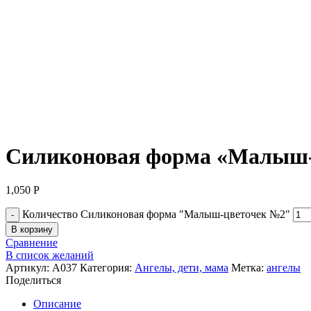
Нажмите, чтобы увеличить
Силиконовая форма «Малыш-
1,050
Р
Количество Силиконовая форма "Малыш-цветочек №2"
В корзину
Сравнение
В список желаний
Артикул:
А037
Категория:
Ангелы, дети, мама
Метка:
ангелы
Поделиться
Описание