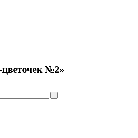
цветочек №2»