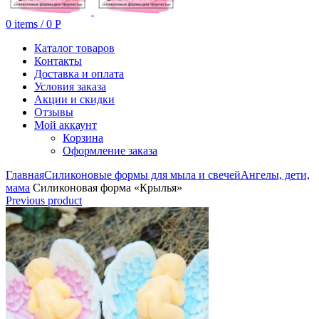
0
items
/
0
Р
Каталог товаров
Контакты
Доставка и оплата
Условия заказа
Акции и скидки
Отзывы
Мой аккаунт
Корзина
Оформление заказа
Главная
Силиконовые формы для мыла и свечей
Ангелы, дети,
мама
Силиконовая форма «Крылья»
Previous product