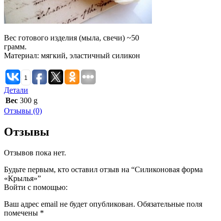
Вес готового изделия (мыла, свечи) ~50
грамм.
Материал: мягкий, эластичный силикон
1
Детали
Вес
300 g
Отзывы (0)
Отзывы
Отзывов пока нет.
Будьте первым, кто оставил отзыв на “Силиконовая форма
«Крылья»”
Войти с помощью:
Ваш адрес email не будет опубликован.
Обязательные поля
помечены
*