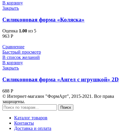
В корзину
Закрыть
Силиконовая форма «Коляска»
Оценка
1.00
из 5
963
Р
Сравнение
Быстрый просмотр
В список желаний
В корзину
Закрыть
Силиконовая форма «Ангел с игрушкой» 2D
688
Р
© Интернет-магазин "ФормАрт", 2015-2021. Все права
защищены.
Поиск
Каталог товаров
Контакты
Доставка и оплата