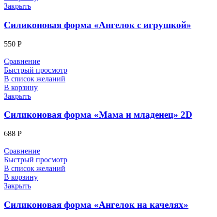
Закрыть
Силиконовая форма «Ангелок с игрушкой»
550
Р
Сравнение
Быстрый просмотр
В список желаний
В корзину
Закрыть
Силиконовая форма «Мама и младенец» 2D
688
Р
Сравнение
Быстрый просмотр
В список желаний
В корзину
Закрыть
Силиконовая форма «Ангелок на качелях»