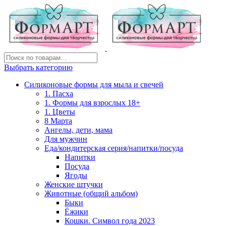
Выбрать категорию
Силиконовые формы для мыла и свечей
1. Пасха
1. Формы для взрослых 18+
1. Цветы
8 Марта
Ангелы, дети, мама
Для мужчин
Еда/кондитерская серия/напитки/посуда
Напитки
Посуда
Ягоды
Женские штучки
Животные (общий альбом)
Быки
Ёжики
Кошки. Символ года 2023