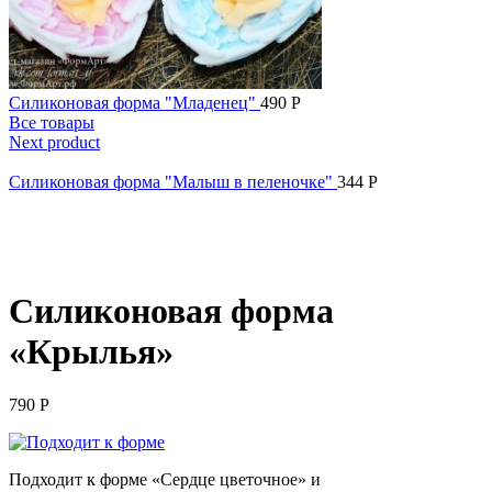
Силиконовая форма "Младенец"
490
Р
Все товары
Next product
Силиконовая форма "Малыш в пеленочке"
344
Р
Нажмите, чтобы увеличить
Силиконовая форма
«Крылья»
790
Р
Подходит к форме «Сердце цветочное» и