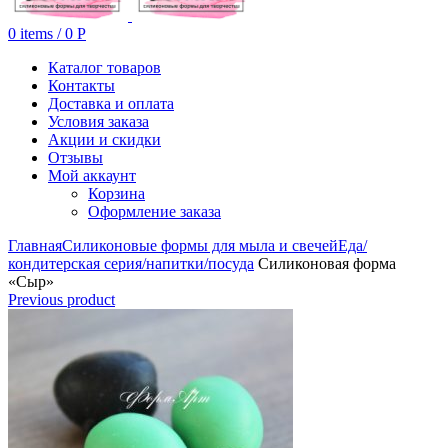
0
items
/
0
Р
Каталог товаров
Контакты
Доставка и оплата
Условия заказа
Акции и скидки
Отзывы
Мой аккаунт
Корзина
Оформление заказа
Главная
Силиконовые формы для мыла и свечей
Еда/
кондитерская серия/напитки/посуда
Силиконовая форма
«Сыр»
Previous product