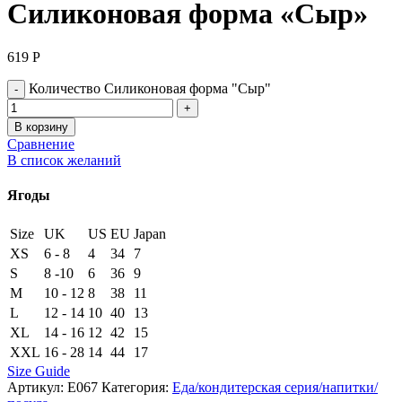
Силиконовая форма «Сыр»
619
Р
Количество Силиконовая форма "Сыр"
В корзину
Сравнение
В список желаний
Ягоды
Size
UK
US
EU
Japan
XS
6 - 8
4
34
7
S
8 -10
6
36
9
M
10 - 12
8
38
11
L
12 - 14
10
40
13
XL
14 - 16
12
42
15
XXL
16 - 28
14
44
17
Size Guide
Артикул:
Е067
Категория:
Еда/кондитерская серия/напитки/