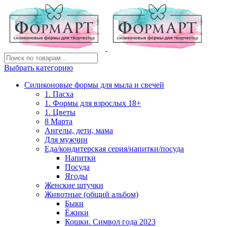
Выбрать категорию
Силиконовые формы для мыла и свечей
1. Пасха
1. Формы для взрослых 18+
1. Цветы
8 Марта
Ангелы, дети, мама
Для мужчин
Еда/кондитерская серия/напитки/посуда
Напитки
Посуда
Ягоды
Женские штучки
Животные (общий альбом)
Быки
Ёжики
Кошки. Символ года 2023