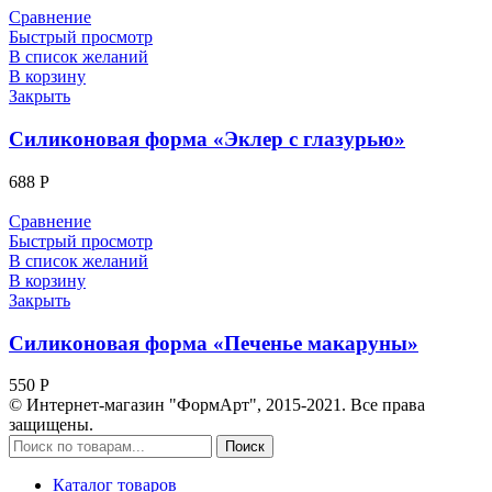
Сравнение
Быстрый просмотр
В список желаний
В корзину
Закрыть
Силиконовая форма «Эклер с глазурью»
688
Р
Сравнение
Быстрый просмотр
В список желаний
В корзину
Закрыть
Силиконовая форма «Печенье макаруны»
550
Р
© Интернет-магазин "ФормАрт", 2015-2021. Все права
защищены.
Поиск
Каталог товаров