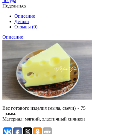
посуда
Поделиться
Описание
Детали
Отзывы (0)
Описание
Вес готового изделия (мыла, свечи) ~ 75
грамм.
Материал: мягкий, эластичный силикон