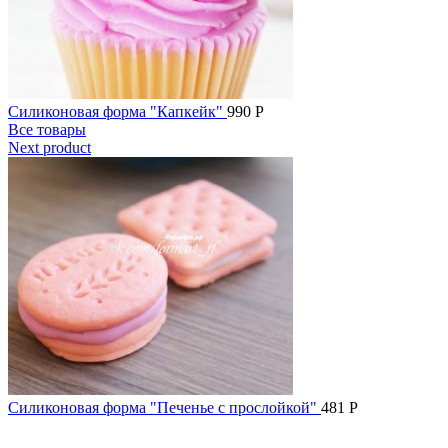
Силиконовая форма "Капкейк"
990
Р
Все товары
Next product
Силиконовая форма "Печенье с прослойкой"
481
Р