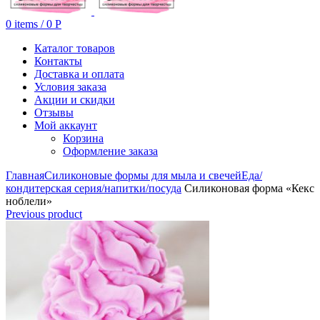
0
items
/
0
Р
Каталог товаров
Контакты
Доставка и оплата
Условия заказа
Акции и скидки
Отзывы
Мой аккаунт
Корзина
Оформление заказа
Главная
Силиконовые формы для мыла и свечей
Еда/
кондитерская серия/напитки/посуда
Силиконовая форма «Кекс
ноблели»
Previous product