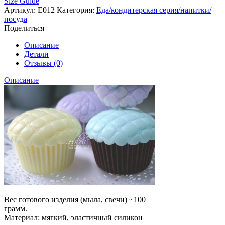
Size Guide
Артикул:
Е012
Категория:
Еда/кондитерская серия/напитки/
посуда
Поделиться
Описание
Детали
Отзывы (0)
Описание
Вес готового изделия (мыла, свечи) ~100
грамм.
Материал: мягкий, эластичный силикон