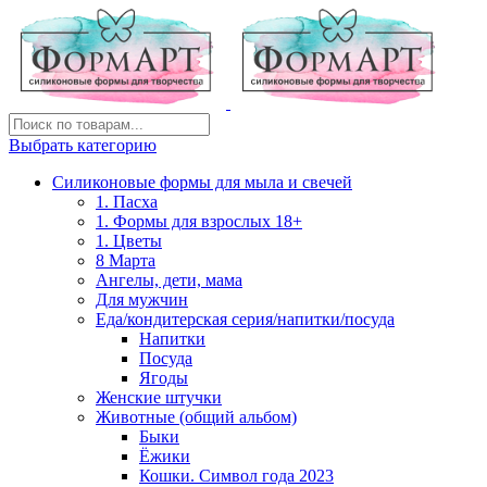
Выбрать категорию
Силиконовые формы для мыла и свечей
1. Пасха
1. Формы для взрослых 18+
1. Цветы
8 Марта
Ангелы, дети, мама
Для мужчин
Еда/кондитерская серия/напитки/посуда
Напитки
Посуда
Ягоды
Женские штучки
Животные (общий альбом)
Быки
Ёжики
Кошки. Символ года 2023