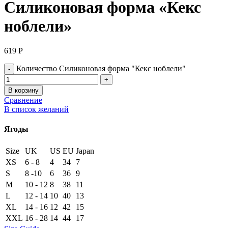
Силиконовая форма «Кекс
ноблели»
619
Р
Количество Силиконовая форма "Кекс ноблели"
В корзину
Сравнение
В список желаний
Ягоды
Size
UK
US
EU
Japan
XS
6 - 8
4
34
7
S
8 -10
6
36
9
M
10 - 12
8
38
11
L
12 - 14
10
40
13
XL
14 - 16
12
42
15
XXL
16 - 28
14
44
17