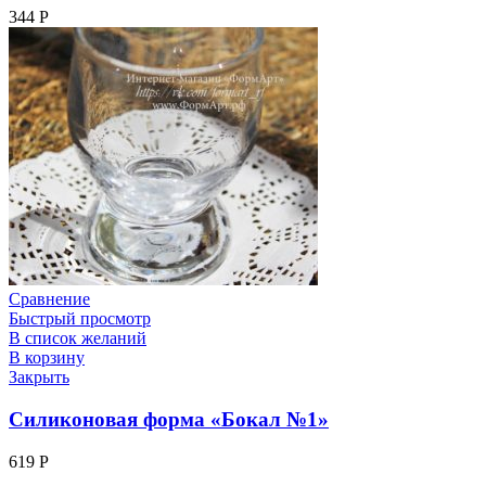
344
Р
Сравнение
Быстрый просмотр
В список желаний
В корзину
Закрыть
Силиконовая форма «Бокал №1»
619
Р