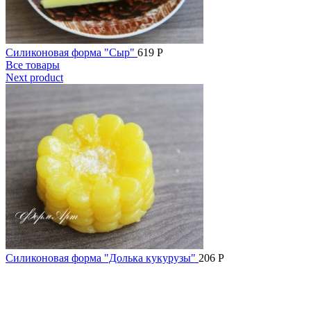
Силиконовая форма "Сыр"
619
Р
Все товары
Next product
Силиконовая форма "Долька кукурузы"
206
Р