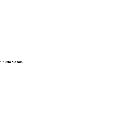
 вина малая»