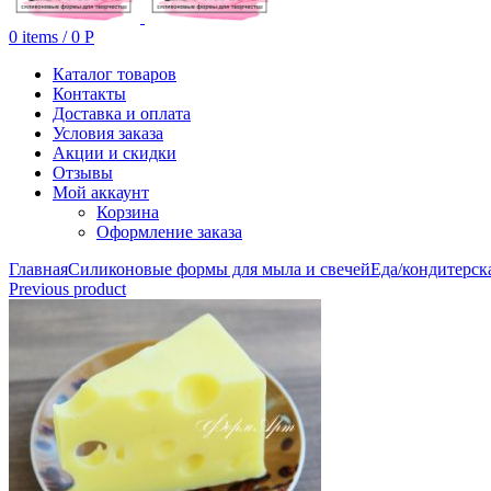
0
items
/
0
Р
Каталог товаров
Контакты
Доставка и оплата
Условия заказа
Акции и скидки
Отзывы
Мой аккаунт
Корзина
Оформление заказа
Главная
Силиконовые формы для мыла и свечей
Еда/кондитерск
Previous product