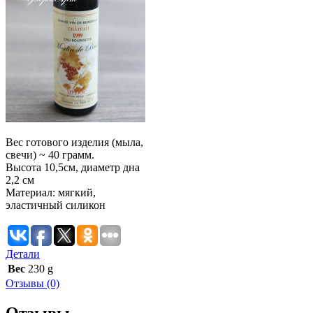
Вес готового изделия (мыла,
свечи) ~ 40 грамм.
Высота 10,5см, диаметр дна
2,2 см
Материал: мягкий,
эластичный силикон
Детали
Вес
230 g
Отзывы (0)
Отзывы