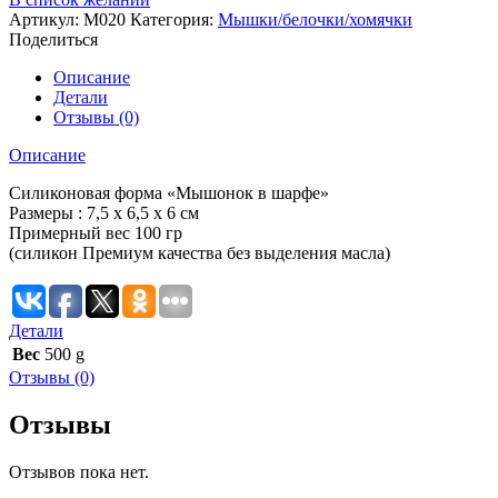
Артикул:
М020
Категория:
Мышки/белочки/хомячки
Поделиться
Описание
Детали
Отзывы (0)
Описание
Силиконовая форма «Мышонок в шарфе»
Размеры : 7,5 х 6,5 х 6 см
Примерный вес 100 гр
(силикон Премиум качества без выделения масла)
Детали
Вес
500 g
Отзывы (0)
Отзывы
Отзывов пока нет.