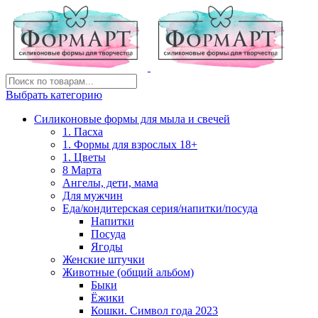
Выбрать категорию
Силиконовые формы для мыла и свечей
1. Пасха
1. Формы для взрослых 18+
1. Цветы
8 Марта
Ангелы, дети, мама
Для мужчин
Еда/кондитерская серия/напитки/посуда
Напитки
Посуда
Ягоды
Женские штучки
Животные (общий альбом)
Быки
Ёжики
Кошки. Символ года 2023