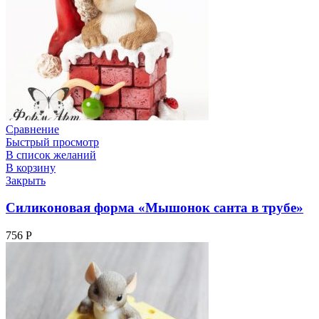
Сравнение
Быстрый просмотр
В список желаний
В корзину
Закрыть
Силиконовая форма «Мышонок санта в трубе»
756
Р