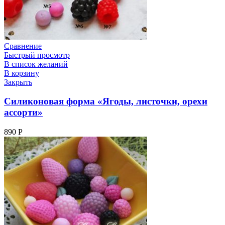
Сравнение
Быстрый просмотр
В список желаний
В корзину
Закрыть
Силиконовая форма «Ягоды, листочки, орехи
ассорти»
890
Р