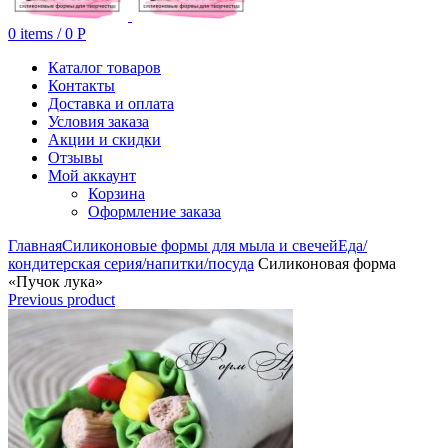
0
items
/
0
Р
Каталог товаров
Контакты
Доставка и оплата
Условия заказа
Акции и скидки
Отзывы
Мой аккаунт
Корзина
Оформление заказа
Главная
Силиконовые формы для мыла и свечей
Еда/
кондитерская серия/напитки/посуда
Силиконовая форма
«Пучок лука»
Previous product