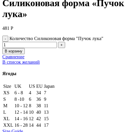
Силиконовая форма «Пучок
лука»
481
Р
Количество Силиконовая форма "Пучок лука"
В корзину
Сравнение
В список желаний
Ягоды
Size
UK
US
EU
Japan
XS
6 - 8
4
34
7
S
8 -10
6
36
9
M
10 - 12
8
38
11
L
12 - 14
10
40
13
XL
14 - 16
12
42
15
XXL
16 - 28
14
44
17
Size Guide