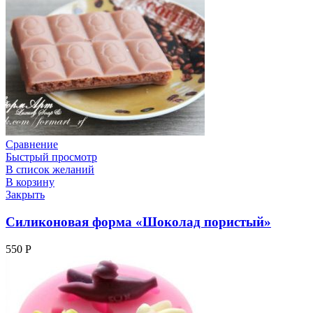
Сравнение
Быстрый просмотр
В список желаний
В корзину
Закрыть
Силиконовая форма «Шоколад пористый»
550
Р