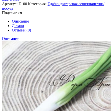
Артикул:
Е100
Категория:
Еда/кондитерская серия/напитки/
посуда
Поделиться
Описание
Детали
Отзывы (0)
Описание