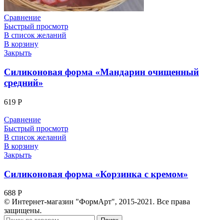
Сравнение
Быстрый просмотр
В список желаний
В корзину
Закрыть
Силиконовая форма «Мандарин очищенный
средний»
619
Р
Сравнение
Быстрый просмотр
В список желаний
В корзину
Закрыть
Силиконовая форма «Корзинка с кремом»
688
Р
© Интернет-магазин "ФормАрт", 2015-2021. Все права
защищены.