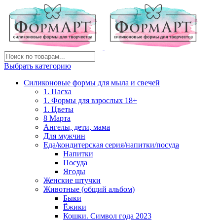
Выбрать категорию
Силиконовые формы для мыла и свечей
1. Пасха
1. Формы для взрослых 18+
1. Цветы
8 Марта
Ангелы, дети, мама
Для мужчин
Еда/кондитерская серия/напитки/посуда
Напитки
Посуда
Ягоды
Женские штучки
Животные (общий альбом)
Быки
Ёжики
Кошки. Символ года 2023