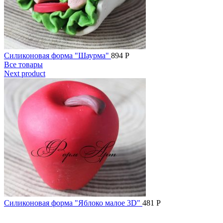
Силиконовая форма "Шаурма"
894
Р
Все товары
Next product
Силиконовая форма "Яблоко малое 3D"
481
Р