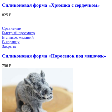
Силиконовая форма «Хрюшка с сердечком»
825
Р
Сравнение
Быстрый просмотр
В список желаний
В корзину
Закрыть
Силиконовая форма «Поросенок под мешочек»
756
Р