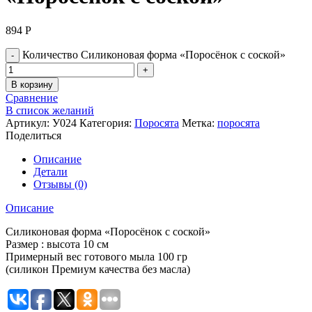
894
Р
Количество Силиконовая форма «Поросёнок с соской»
В корзину
Сравнение
В список желаний
Артикул:
У024
Категория:
Поросята
Метка:
поросята
Поделиться
Описание
Детали
Отзывы (0)
Описание
Силиконовая форма «Поросёнок с соской»
Размер : высота 10 см
Примерный вес готового мыла 100 гр
(силикон Премиум качества без масла)