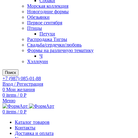
Собаки
Морская коллекция
Новогодние формы
Обезьянки
Первое сентября
Птицы
Петухи
Распродажа Тигры
Свадьба/сердечки/любовь
Формы на различную тематику
Ч
Хэллоуин
Поиск
+7 (987) 085-01-88
Вход / Регистрация
0
Мои желания
0
items
/
0
Р
Меню
0
items
/
0
Р
Каталог товаров
Контакты
Доставка и оплата