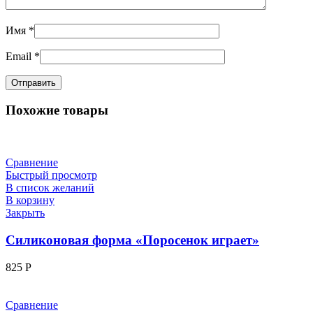
Имя
*
Email
*
Похожие товары
Сравнение
Быстрый просмотр
В список желаний
В корзину
Закрыть
Силиконовая форма «Поросенок играет»
825
Р
Сравнение