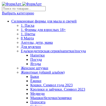
Выбрать категорию
Силиконовые формы для мыла и свечей
1. Пасха
1. Формы для взрослых 18+
1. Цветы
8 Марта
Ангелы, дети, мама
Для мужчин
Еда/кондитерская серия/напитки/посуда
Напитки
Посуда
Ягоды
Женские штучки
Животные (общий альбом)
Быки
Ёжики
Кошки. Символ года 2023
Кролики и зайчики. Символ 2023
Медведи
Мышки/белочки/хомячки
Поросята