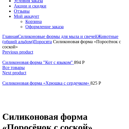
Условия заказа
Акции и скидки
Отзывы
Мой аккаунт
Корзина
Оформление заказа
Главная
Силиконовые формы для мыла и свечей
Животные
(общий альбом)
Поросята
Силиконовая форма «Поросёнок с
соской»
Previous product
Силиконовая форма "Кот с языком"
894
Р
Все товары
Next product
Силиконовая форма «Хрюшка с сердечком»
825
Р
Нажмите, чтобы увеличить
Силиконовая форма
«Поросёнок с соской»