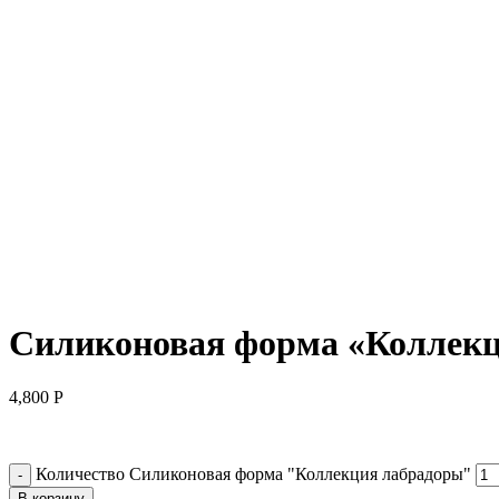
Нажмите, чтобы увеличить
Силиконовая форма «Коллек
4,800
Р
Количество Силиконовая форма "Коллекция лабрадоры"
В корзину