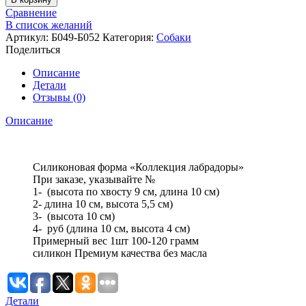
Сравнение
В список желаний
Артикул:
Б049-Б052
Категория:
Собаки
Поделиться
Описание
Детали
Отзывы (0)
Описание
Силиконовая форма «Коллекция лабрадоры»
При заказе, указывайте №
1- (высота по хвосту 9 см, длина 10 см)
2- длина 10 см, высота 5,5 см)
3- (высота 10 см)
4- руб (длина 10 см, высота 4 см)
Примерный вес 1шт 100-120 грамм
силикон Премиум качества без масла
Детали