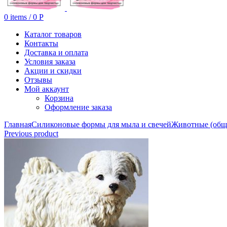
0
items
/
0
Р
Каталог товаров
Контакты
Доставка и оплата
Условия заказа
Акции и скидки
Отзывы
Мой аккаунт
Корзина
Оформление заказа
Главная
Силиконовые формы для мыла и свечей
Животные (общ
Previous product