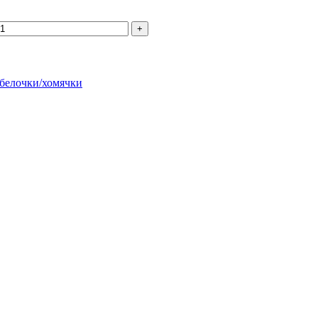
елочки/хомячки