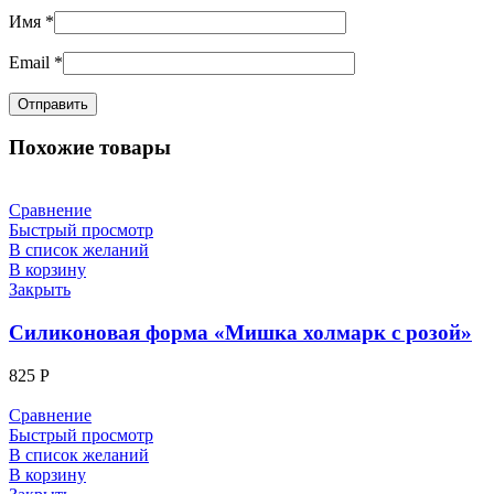
Имя
*
Email
*
Похожие товары
Сравнение
Быстрый просмотр
В список желаний
В корзину
Закрыть
Силиконовая форма «Мишка холмарк с розой»
825
Р
Сравнение
Быстрый просмотр
В список желаний
В корзину