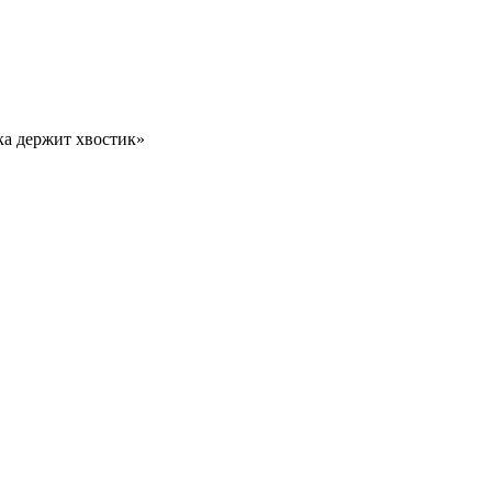
а держит хвостик»