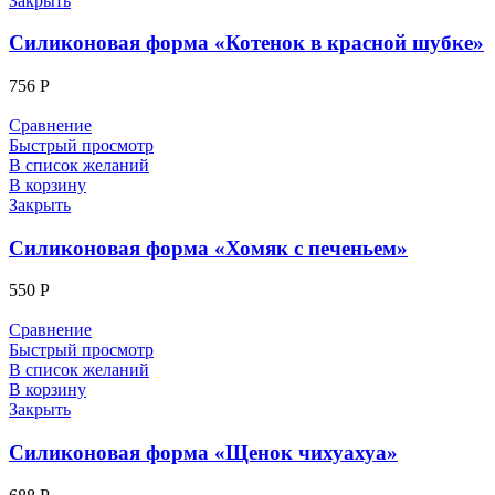
Закрыть
Силиконовая форма «Котенок в красной шубке»
756
Р
Сравнение
Быстрый просмотр
В список желаний
В корзину
Закрыть
Силиконовая форма «Хомяк с печеньем»
550
Р
Сравнение
Быстрый просмотр
В список желаний
В корзину
Закрыть
Силиконовая форма «Щенок чихуахуа»