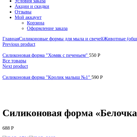
Условия заказа
Акции и скидки
Отзывы
Мой аккаунт
Корзина
Оформление заказа
Главная
Силиконовые формы для мыла и свечей
Животные (общ
Previous product
Силиконовая форма "Хомяк с печеньем"
550
Р
Все товары
Next product
Силиконовая форма "Кролик малыш №1"
590
Р
Нажмите, чтобы увеличить
Силиконовая форма «Белочка
688
Р