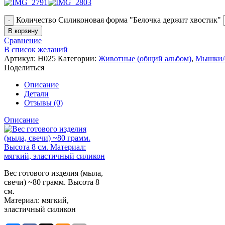
Количество Силиконовая форма "Белочка держит хвостик"
В корзину
Сравнение
В список желаний
Артикул:
Н025
Категории:
Животные (общий альбом)
,
Мышки/б
Поделиться
Описание
Детали
Отзывы (0)
Описание
Вес готового изделия (мыла,
свечи) ~80 грамм. Высота 8
см.
Материал: мягкий,
эластичный силикон