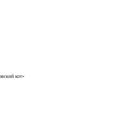
вский кот»