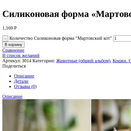
Силиконовая форма «Мартовс
1,169
Р
Количество Силиконовая форма "Мартовский кот"
В корзину
Сравнение
В список желаний
Артикул:
З014
Категории:
Животные (общий альбом)
,
Кошки. С
Поделиться
Описание
Детали
Отзывы (0)
Описание