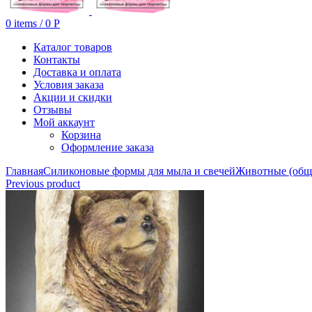
0
items
/
0
Р
Каталог товаров
Контакты
Доставка и оплата
Условия заказа
Акции и скидки
Отзывы
Мой аккаунт
Корзина
Оформление заказа
Главная
Силиконовые формы для мыла и свечей
Животные (общ
Previous product