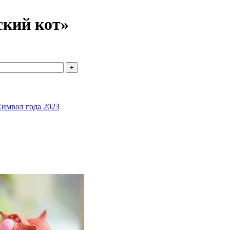
кий кот»
имвол года 2023