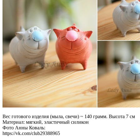
Вес готового изделия (мыла, свечи) ~ 140 грамм. Высота 7 см
Материал: мягкий, эластичный силикон
Фото Анны Коваль:
https://vk.com/club29388965