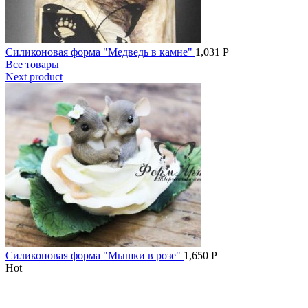
Силиконовая форма "Медведь в камне"
1,031
Р
Все товары
Next product
Силиконовая форма "Мышки в розе"
1,650
Р
Hot