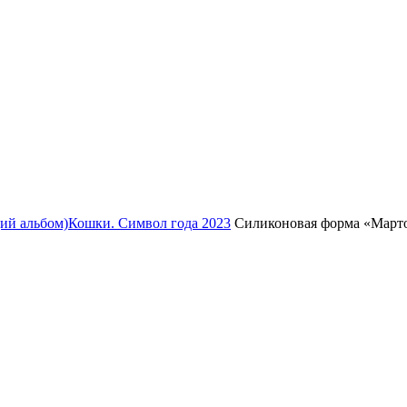
ий альбом)
Кошки. Символ года 2023
Силиконовая форма «Марто