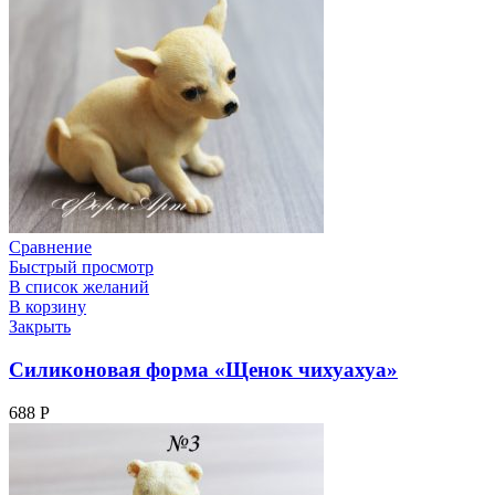
Сравнение
Быстрый просмотр
В список желаний
В корзину
Закрыть
Силиконовая форма «Щенок чихуахуа»
688
Р