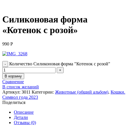
Нажмите, чтобы увеличить
Силиконовая форма
«Котенок с розой»
990
Р
Количество Силиконовая форма "Котенок с розой"
В корзину
Сравнение
В список желаний
Артикул:
З011
Категории:
Животные (общий альбом)
,
Кошки.
Символ года 2023
Поделиться
Описание
Детали
Отзывы (0)