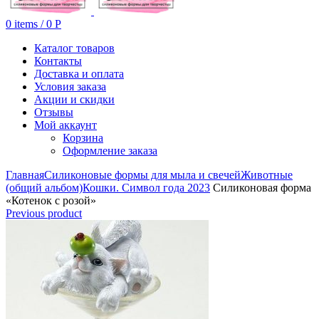
0
items
/
0
Р
Каталог товаров
Контакты
Доставка и оплата
Условия заказа
Акции и скидки
Отзывы
Мой аккаунт
Корзина
Оформление заказа
Главная
Силиконовые формы для мыла и свечей
Животные
(общий альбом)
Кошки. Символ года 2023
Силиконовая форма
«Котенок с розой»
Previous product