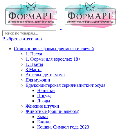
Выбрать категорию
Силиконовые формы для мыла и свечей
1. Пасха
1. Формы для взрослых 18+
1. Цветы
8 Марта
Ангелы, дети, мама
Для мужчин
Еда/кондитерская серия/напитки/посуда
Напитки
Посуда
Ягоды
Женские штучки
Животные (общий альбом)
Быки
Ёжики
Кошки. Символ года 2023