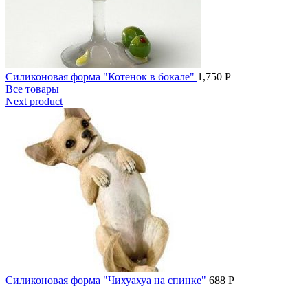
Силиконовая форма "Котенок в бокале"
1,750
Р
Все товары
Next product
Силиконовая форма "Чихуахуа на спинке"
688
Р