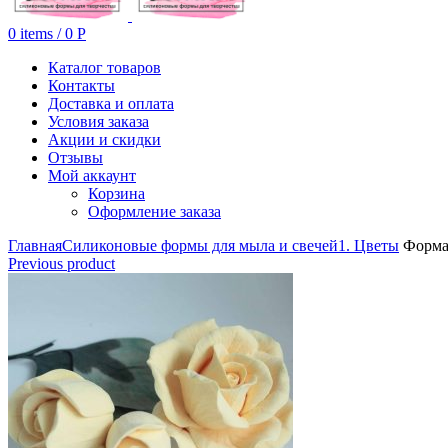
0
items
/
0
Р
Каталог товаров
Контакты
Доставка и оплата
Условия заказа
Акции и скидки
Отзывы
Мой аккаунт
Корзина
Оформление заказа
Главная
Силиконовые формы для мыла и свечей
1. Цветы
Форма 
Previous product