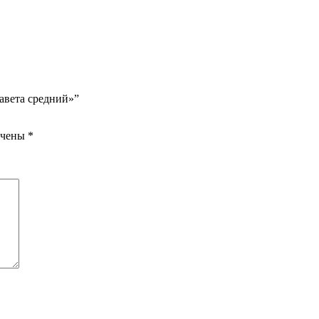
авета средний»”
ечены
*