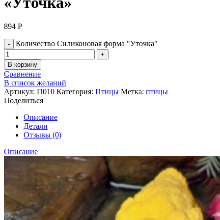
«Уточка»
894
Р
Количество Силиконовая форма "Уточка"
В корзину
Сравнение
В список желаний
Артикул:
П010
Категория:
Птицы
Метка:
птицы
Поделиться
Описание
Детали
Отзывы (0)
Описание