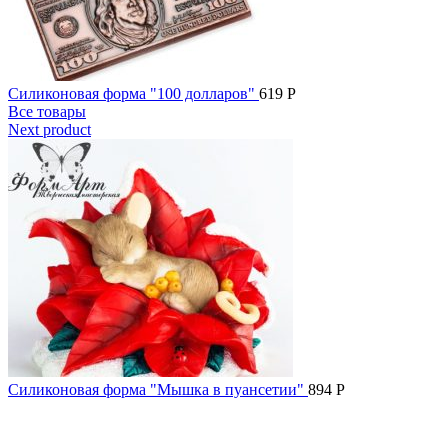
Силиконовая форма "100 долларов"
619
Р
Все товары
Next product
Силиконовая форма "Мышка в пуансетии"
894
Р