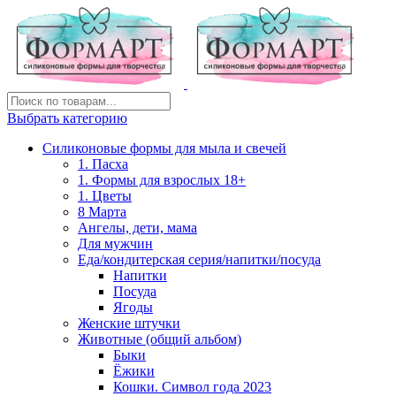
Выбрать категорию
Силиконовые формы для мыла и свечей
1. Пасха
1. Формы для взрослых 18+
1. Цветы
8 Марта
Ангелы, дети, мама
Для мужчин
Еда/кондитерская серия/напитки/посуда
Напитки
Посуда
Ягоды
Женские штучки
Животные (общий альбом)
Быки
Ёжики
Кошки. Символ года 2023