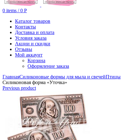
0
items
/
0
Р
Каталог товаров
Контакты
Доставка и оплата
Условия заказа
Акции и скидки
Отзывы
Мой аккаунт
Корзина
Оформление заказа
Главная
Силиконовые формы для мыла и свечей
Птицы
Силиконовая форма «Уточка»
Previous product