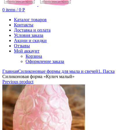
0
items
/
0
Р
Каталог товаров
Контакты
Доставка и оплата
Условия заказа
Акции и скидки
Отзывы
Мой аккаунт
Корзина
Оформление заказа
Главная
Силиконовые формы для мыла и свечей
1. Пасха
Силиконовая форма «Кулич малый»
Previous product