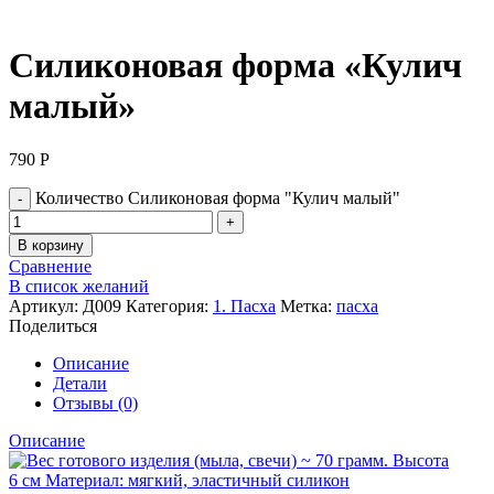
Нажмите, чтобы увеличить
Силиконовая форма «Кулич
малый»
790
Р
Количество Силиконовая форма "Кулич малый"
В корзину
Сравнение
В список желаний
Артикул:
Д009
Категория:
1. Пасха
Метка:
пасха
Поделиться
Описание
Детали
Отзывы (0)
Описание