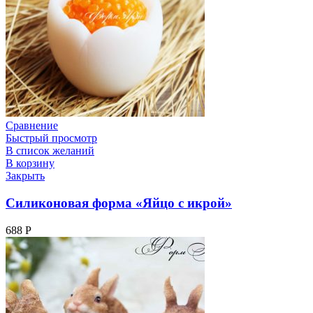
Сравнение
Быстрый просмотр
В список желаний
В корзину
Закрыть
Силиконовая форма «Яйцо с икрой»
688
Р