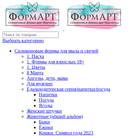
Выбрать категорию
Силиконовые формы для мыла и свечей
1. Пасха
1. Формы для взрослых 18+
1. Цветы
8 Марта
Ангелы, дети, мама
Для мужчин
Еда/кондитерская серия/напитки/посуда
Напитки
Посуда
Ягоды
Женские штучки
Животные (общий альбом)
Быки
Ёжики
Кошки. Символ года 2023