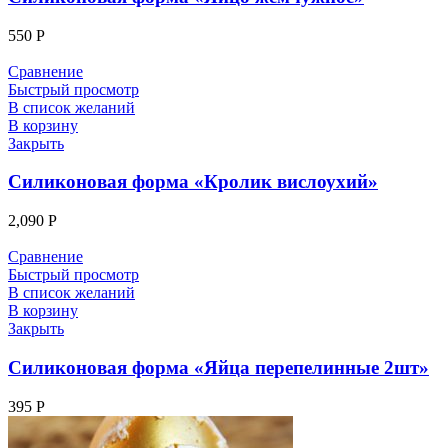
550
Р
Сравнение
Быстрый просмотр
В список желаний
В корзину
Закрыть
Силиконовая форма «Кролик вислоухий»
2,090
Р
Сравнение
Быстрый просмотр
В список желаний
В корзину
Закрыть
Силиконовая форма «Яйца перепелинные 2шт»
395
Р