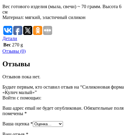
Вес готового изделия (мыла, свечи) ~ 70 грамм. Высота 6
см
Материал: мягкий, эластичный силикон
Детали
Вес
270 g
Отзывы (0)
Отзывы
Отзывов пока нет.
Будьте первым, кто оставил отзыв на “Силиконовая форма
«Кулич малый»”
Войти с помощью:
Ваш адрес email не будет опубликован.
Обязательные поля
помечены
*
Ваша оценка
*
Ваш отзыв
*