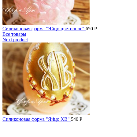
Силиконовая форма "Яйцо цветочное"
650
Р
Все товары
Next product
Силиконовая форма "Яйцо ХВ"
540
Р