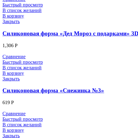
Быстрый просмотр
В список желаний
В корзину
Закрыть
Силиконовая форма «Дед Мороз с подарками» 3
1,306
Р
Сравнение
Быстрый просмотр
В список желаний
В корзину
Закрыть
Силиконовая форма «Снежинка №3»
619
Р
Сравнение
Быстрый просмотр
В список желаний
В корзину
Закрыть