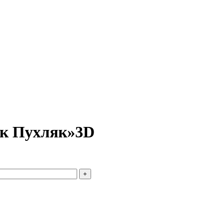
ик Пухляк»3D