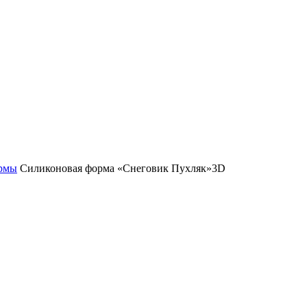
рмы
Силиконовая форма «Снеговик Пухляк»3D