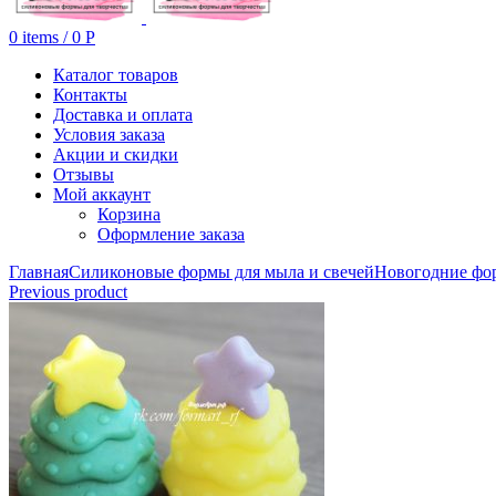
0
items
/
0
Р
Каталог товаров
Контакты
Доставка и оплата
Условия заказа
Акции и скидки
Отзывы
Мой аккаунт
Корзина
Оформление заказа
Главная
Силиконовые формы для мыла и свечей
Новогодние фо
Previous product