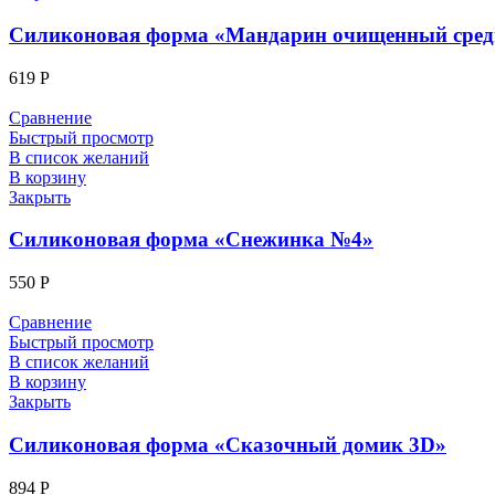
Силиконовая форма «Мандарин очищенный сре
619
Р
Сравнение
Быстрый просмотр
В список желаний
В корзину
Закрыть
Силиконовая форма «Снежинка №4»
550
Р
Сравнение
Быстрый просмотр
В список желаний
В корзину
Закрыть
Силиконовая форма «Сказочный домик 3D»
894
Р