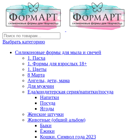
Выбрать категорию
Силиконовые формы для мыла и свечей
1. Пасха
1. Формы для взрослых 18+
1. Цветы
8 Марта
Ангелы, дети, мама
Для мужчин
Еда/кондитерская серия/напитки/посуда
Напитки
Посуда
Ягоды
Женские штучки
Животные (общий альбом)
Быки
Ёжики
Кошки. Символ года 2023