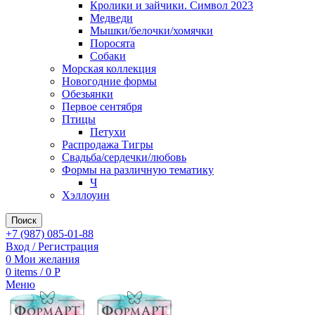
Кролики и зайчики. Символ 2023
Медведи
Мышки/белочки/хомячки
Поросята
Собаки
Морская коллекция
Новогодние формы
Обезьянки
Первое сентября
Птицы
Петухи
Распродажа Тигры
Свадьба/сердечки/любовь
Формы на различную тематику
Ч
Хэллоуин
Поиск
+7 (987) 085-01-88
Вход / Регистрация
0
Мои желания
0
items
/
0
Р
Меню