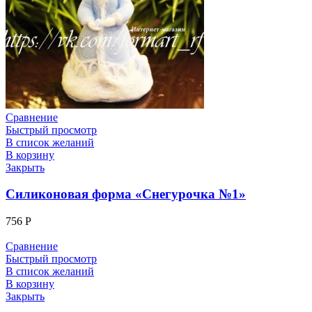
Сравнение
Быстрый просмотр
В список желаний
В корзину
Закрыть
Силиконовая форма «Снегурочка №1»
756
Р
Сравнение
Быстрый просмотр
В список желаний
В корзину
Закрыть