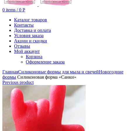
0
items
/
0
Р
Каталог товаров
Контакты
Доставка и оплата
Условия заказа
Акции и скидки
Отзывы
Мой аккаунт
Корзина
Оформление заказа
Главная
Силиконовые формы для мыла и свечей
Новогодние
формы
Силиконовая форма «Санки»
Previous product