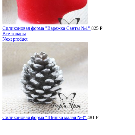
Силиконовая форма "Варежка Санты №1"
825
Р
Все товары
Next product
Силиконовая форма "Шишка малая №3"
481
Р