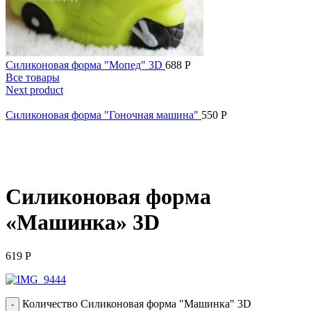
Силиконовая форма "Мопед" 3D
688
Р
Все товары
Next product
Силиконовая форма "Гоночная машина"
550
Р
Нажмите, чтобы увеличить
Силиконовая форма
«Машинка» 3D
619
Р
Количество Силиконовая форма "Машинка" 3D