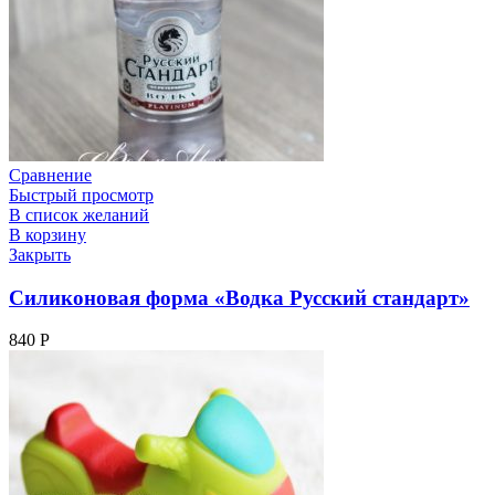
Сравнение
Быстрый просмотр
В список желаний
В корзину
Закрыть
Силиконовая форма «Водка Русский стандарт»
840
Р