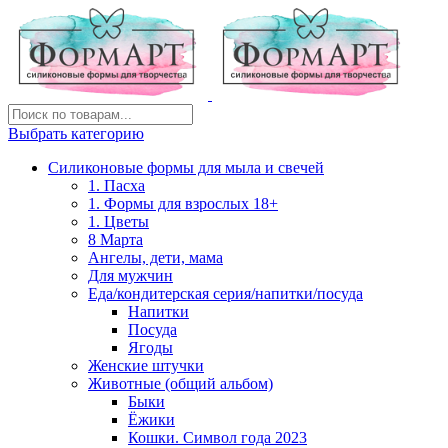
Выбрать категорию
Силиконовые формы для мыла и свечей
1. Пасха
1. Формы для взрослых 18+
1. Цветы
8 Марта
Ангелы, дети, мама
Для мужчин
Еда/кондитерская серия/напитки/посуда
Напитки
Посуда
Ягоды
Женские штучки
Животные (общий альбом)
Быки
Ёжики
Кошки. Символ года 2023