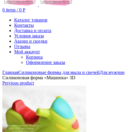
0
items
/
0
Р
Каталог товаров
Контакты
Доставка и оплата
Условия заказа
Акции и скидки
Отзывы
Мой аккаунт
Корзина
Оформление заказа
Главная
Силиконовые формы для мыла и свечей
Для мужчин
Силиконовая форма «Машинка» 3D
Previous product