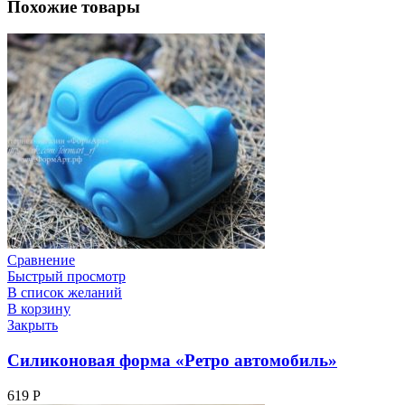
Похожие товары
Сравнение
Быстрый просмотр
В список желаний
В корзину
Закрыть
Силиконовая форма «Ретро автомобиль»
619
Р