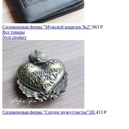
Силиконовая форма "Мужской кошелек №2"
963
Р
Все товары
Next product
Силиконовая форма "Сердце мужу/счастье"3D
413
Р