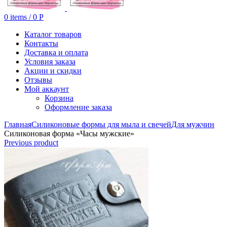
0
items
/
0
Р
Каталог товаров
Контакты
Доставка и оплата
Условия заказа
Акции и скидки
Отзывы
Мой аккаунт
Корзина
Оформление заказа
Главная
Силиконовые формы для мыла и свечей
Для мужчин
Силиконовая форма «Часы мужские»
Previous product