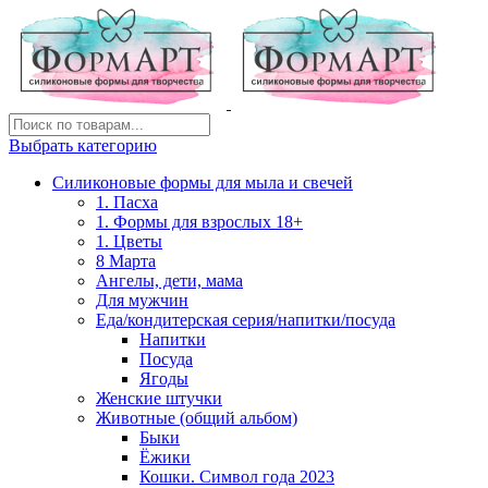
Выбрать категорию
Силиконовые формы для мыла и свечей
1. Пасха
1. Формы для взрослых 18+
1. Цветы
8 Марта
Ангелы, дети, мама
Для мужчин
Еда/кондитерская серия/напитки/посуда
Напитки
Посуда
Ягоды
Женские штучки
Животные (общий альбом)
Быки
Ёжики
Кошки. Символ года 2023