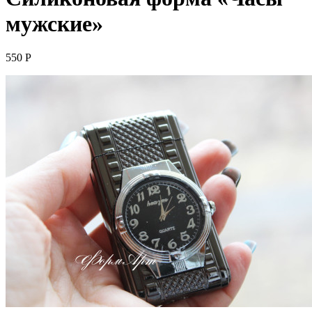
мужские»
550
Р