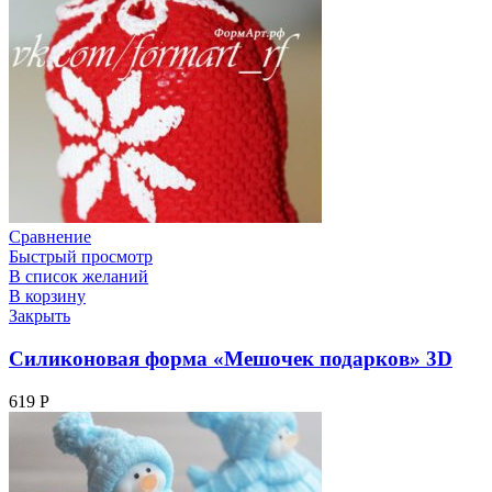
Сравнение
Быстрый просмотр
В список желаний
В корзину
Закрыть
Силиконовая форма «Мешочек подарков» 3D
619
Р