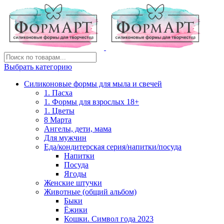
Выбрать категорию
Силиконовые формы для мыла и свечей
1. Пасха
1. Формы для взрослых 18+
1. Цветы
8 Марта
Ангелы, дети, мама
Для мужчин
Еда/кондитерская серия/напитки/посуда
Напитки
Посуда
Ягоды
Женские штучки
Животные (общий альбом)
Быки
Ёжики
Кошки. Символ года 2023