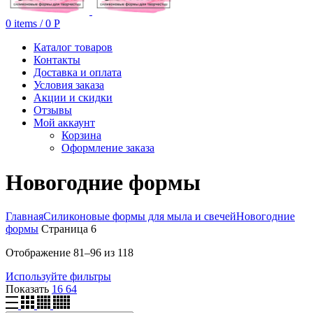
0
items
/
0
Р
Каталог товаров
Контакты
Доставка и оплата
Условия заказа
Акции и скидки
Отзывы
Мой аккаунт
Корзина
Оформление заказа
Новогодние формы
Главная
Силиконовые формы для мыла и свечей
Новогодние
формы
Страница 6
Отображение 81–96 из 118
Используйте фильтры
Показать
16
64