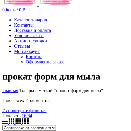
0
items
/
0
Р
Каталог товаров
Контакты
Доставка и оплата
Условия заказа
Акции и скидки
Отзывы
Мой аккаунт
Корзина
Оформление заказа
прокат форм для мыла
Главная
Товары с меткой “прокат форм для мыла”
Показ всех 2 элементов
Используйте фильтры
Показать
16
64