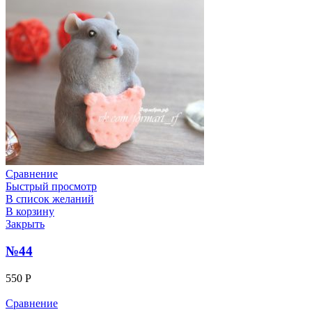
Сравнение
Быстрый просмотр
В список желаний
В корзину
Закрыть
№44
550
Р
Сравнение