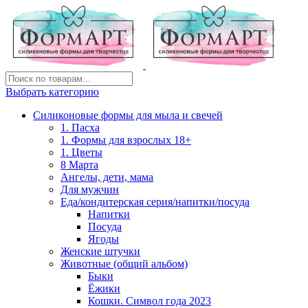
Выбрать категорию
Силиконовые формы для мыла и свечей
1. Пасха
1. Формы для взрослых 18+
1. Цветы
8 Марта
Ангелы, дети, мама
Для мужчин
Еда/кондитерская серия/напитки/посуда
Напитки
Посуда
Ягоды
Женские штучки
Животные (общий альбом)
Быки
Ёжики
Кошки. Символ года 2023