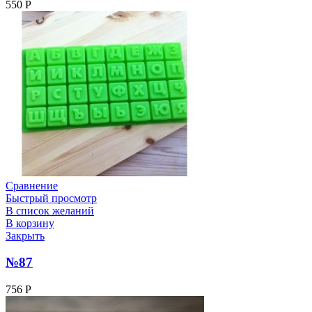
550
Р
Сравнение
Быстрый просмотр
В список желаний
В корзину
Закрыть
№87
756
Р