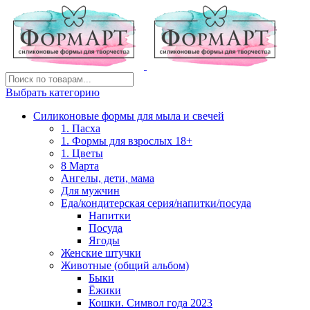
Выбрать категорию
Силиконовые формы для мыла и свечей
1. Пасха
1. Формы для взрослых 18+
1. Цветы
8 Марта
Ангелы, дети, мама
Для мужчин
Еда/кондитерская серия/напитки/посуда
Напитки
Посуда
Ягоды
Женские штучки
Животные (общий альбом)
Быки
Ёжики
Кошки. Символ года 2023