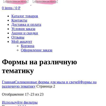
0
items
/
0
Р
Каталог товаров
Контакты
Доставка и оплата
Условия заказа
Акции и скидки
Отзывы
Мой аккаунт
Корзина
Оформление заказа
Формы на различную
тематику
Главная
Силиконовые формы для мыла и свечей
Формы на
различную тематику
Страница 2
Отображение 17–23 из 23
Используйте фильтры